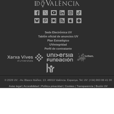
Sede Electrónica UV
Tablón oficial de anuncios UV
Plan Estratégico
UVintegridad
Perfil de contratante
© 2026 UV. - Av. Blasco Ibáñez, 13. 46010 València. Espanya. Tel. UV: (+34) 963 86 41 00
Aviso legal
|
Accesibilidad
|
Política privacidad
|
Cookies
|
Transparencia
|
Buzón UV