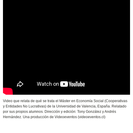
Video que relata de qué se trata el Máster en Economía Social (Cooperativas
y Entidades No Lucrativas) de la Universidad de Valencia, España. Relatado
por sus propios alumnos. Dirección y edición: Tony González y Andrés
Hernández. Una producción de Videoeventos (videoeventos.cl)