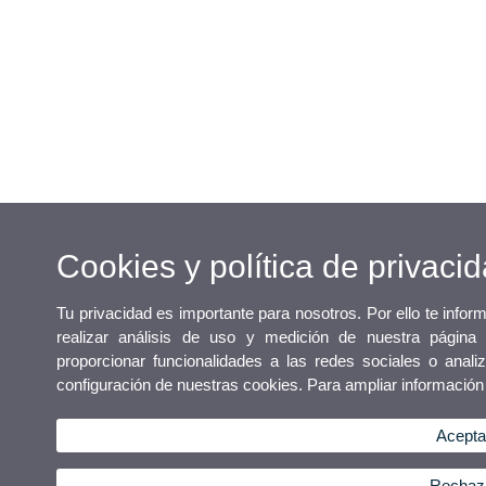
Cookies y política de privaci
Tu privacidad es importante para nosotros. Por ello te info
realizar análisis de uso y medición de nuestra página
proporcionar funcionalidades a las redes sociales o analiz
configuración de nuestras cookies. Para ampliar informació
Acepta
Rechaza