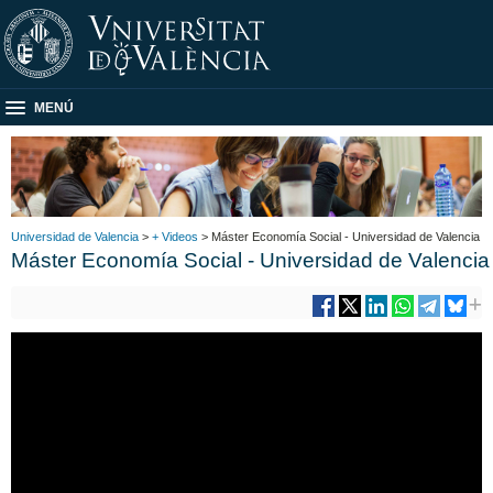
MENÚ
Universidad de Valencia
>
+ Videos
> Máster Economía Social - Universidad de Valencia
Máster Economía Social - Universidad de Valencia