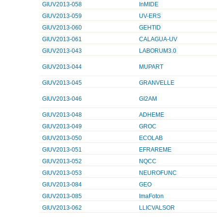
GIUV2013-058
InMIDE
GIUV2013-059
UV-ERS
GIUV2013-060
GEHTID
GIUV2013-061
CALAGUA-UV
GIUV2013-043
LABORUM3.0
GIUV2013-044
MUPART
GIUV2013-045
GRANVELLE
GIUV2013-046
GI2AM
GIUV2013-048
ADHEME
GIUV2013-049
GROC
GIUV2013-050
ECOLAB
GIUV2013-051
EFRAREME
GIUV2013-052
NQCC
GIUV2013-053
NEUROFUNC
GIUV2013-084
GEO
GIUV2013-085
ImaFoton
GIUV2013-062
LLICVALSOR