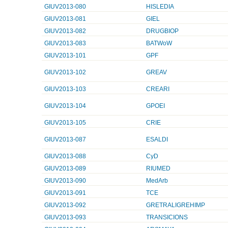
GIUV2013-080
HISLEDIA
GIUV2013-081
GIEL
GIUV2013-082
DRUGBIOP
GIUV2013-083
BATWoW
GIUV2013-101
GPF
GIUV2013-102
GREAV
GIUV2013-103
CREARI
GIUV2013-104
GPOEI
GIUV2013-105
CRIE
GIUV2013-087
ESALDI
GIUV2013-088
CyD
GIUV2013-089
RIUMED
GIUV2013-090
MedArb
GIUV2013-091
TCE
GIUV2013-092
GRETRALIGREHIMP
GIUV2013-093
TRANSICIONS