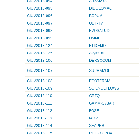
GIUV2013-094
ARSMAYA
GIUV2013-095
DIDGEOMAC
GIUV2013-096
BCPUV
GIUV2013-097
UDF-TM
GIUV2013-098
EVOSALUD
GIUV2013-099
OMMEE
GIUV2013-124
ETIDEMO
GIUV2013-125
AsymCat
GIUV2013-106
DERSOCOM
GIUV2013-107
SUPRAMOL
GIUV2013-108
ECOTERAM
GIUV2013-109
SCIENCEFLOWS
GIUV2013-110
GRFQ
GIUV2013-111
GAMM-CyBAR
GIUV2013-112
FOSE
GIUV2013-113
IARM
GIUV2013-114
SEAPNB
GIUV2013-115
RL-EO-UPOX