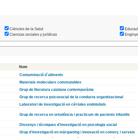
Ciències de la Salut
Educac
Ciencias sociales y jurídicas
Enginyer
Nom
Contaminació d´aliments
Materials moleculars commutables
Grup de literatura catalana contemporània
Grup de recerca psicosocial de la conducta organitzacional
Laboratori de investigació en cèl·lules endotelials
Grup de recerca en ortodòncia i practicum de pacients infantils
Dissenys i tècniques d'investigació en psicologia social
Grup d'investigació en màrqueting i innovació en comerç i serveis