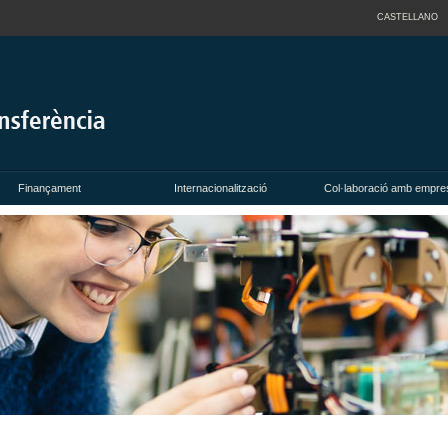
CASTELLANO
Finançament
Internacionalització
Col·laboració amb empre