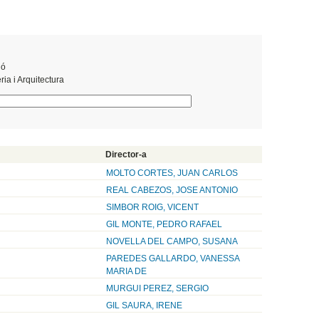
ió
ia i Arquitectura
Director-a
MOLTO CORTES, JUAN CARLOS
REAL CABEZOS, JOSE ANTONIO
SIMBOR ROIG, VICENT
GIL MONTE, PEDRO RAFAEL
NOVELLA DEL CAMPO, SUSANA
PAREDES GALLARDO, VANESSA
MARIA DE
MURGUI PEREZ, SERGIO
GIL SAURA, IRENE