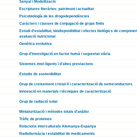
Senyal i Modelització
Escriptures literàries: patrimoni i actualitat
Psicobiología de les drogodependències
Caràcters i classes de conjugació de grups finits
Estudi d'estabilitat, biodisponibilitat i efectes biològics de componen
avaluació nutricional
Genètica evolutiva
Grup d'investigació en factor humà i seguretat viària
Sistemes intel·ligents i d'altes prestacions
Estudis de sostenibilitat
Grup de creixement cristal·lí i caracterització de semiconductors
Innovació en materials i técniques de caracterització
Grup de radiació solar
Miniaturització i mètodes totals d'anàlisi
Tràfic de proteïnes
Relacions interculturals Alemanya-Espanya
Radiofarmàcia i estabilitat de medicaments