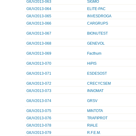
GIUV2013-063
SIGMO
GIUV2013-064
ELITE-PAC
GIUV2013-065
INVESDROGA
GIUV2013-066
CARGRUPS
GIUV2013-067
BIONUTEST
GIUV2013-068
GENEVOL
GIUV2013-069
Facthum
GIUV2013-070
HiPIS
GIUV2013-071
ESDESOST
GIUV2013-072
CRECYCSEM
GIUV2013-073
INNOMAT
GIUV2013-074
GRSV
GIUV2013-075
MINTOTA
GIUV2013-076
TRAFIPROT
GIUV2013-078
RIALE
GIUV2013-079
R.F.E.M.