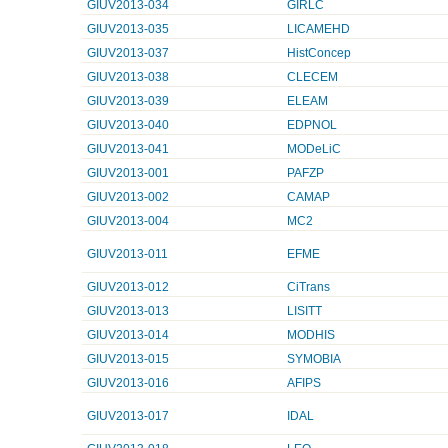
GIUV2013-034
GIRLC
GIUV2013-035
LICAMEHD
GIUV2013-037
HistConcep
GIUV2013-038
CLECEM
GIUV2013-039
ELEAM
GIUV2013-040
EDPNOL
GIUV2013-041
MODeLiC
GIUV2013-001
PAFZP
GIUV2013-002
CAMAP
GIUV2013-004
MC2
GIUV2013-011
EFME
GIUV2013-012
CiTrans
GIUV2013-013
LISITT
GIUV2013-014
MODHIS
GIUV2013-015
SYMOBIA
GIUV2013-016
AFIPS
GIUV2013-017
IDAL