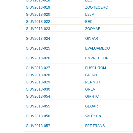
GIUV2013-018
LEQ
GIUV2013-019
ZOORECERC
GIUV2013-020
LSyM
GIUV2013-022
BEC
GIUV2013-023
ZOOMAR
GIUV2013-024
GINFAR
GIUV2013-025
EVALUAMECO
GIUV2013-026
EMPRECOOP
GIUV2013-027
FUSCHROM
GIUV2013-028
GICAPC
GIUV2013-029
PERMUT
GIUV2013-030
GREV
GIUV2013-054
GIRHTC
GIUV2013-055
GEOART
GIUV2013-056
Val.Es.Co.
GIUV2013-057
FET-TRANS