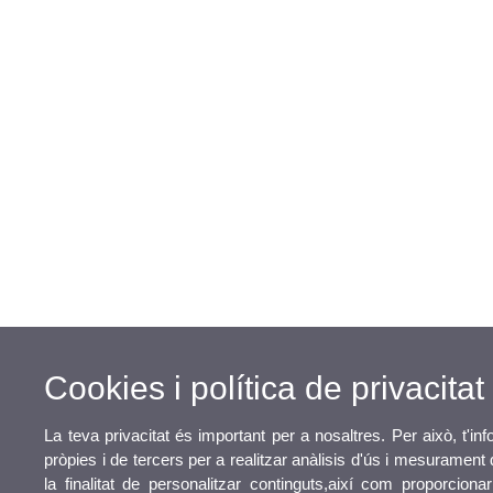
Cookies i política de privacitat
La teva privacitat és important per a nosaltres. Per això, t'i
pròpies i de tercers per a realitzar anàlisis d'ús i mesuramen
la finalitat de personalitzar continguts,així com proporciona