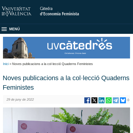
MENÚ
Inici
> Noves publicacions a la col·lecció Quaderns Feministes
Noves publicacions a la col·lecció Quaderns
Feministes
29 de juny de 2022