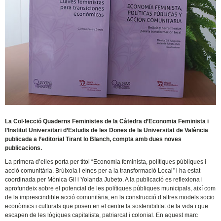
La Col·lecció Quaderns Feministes de la Càtedra d’Economia Feminista i
l’Institut Universitari d’Estudis de les Dones de la Universitat de València
publicada a l’editorial Tirant lo Blanch, compta amb dues noves
publicacions.
La primera d’elles porta per títol “Economia feminista, polítiques públiques i
acció comunitària. Brúixola i eines per a la transformació Local” i ha estat
coordinada per Mònica Gil i Yolanda Jubeto. A la publicació es reflexiona i
aprofundeix sobre el potencial de les polítiques públiques municipals, així com
de la imprescindible acció comunitària, en la construcció d’altres models socio
econòmics i culturals que posen en el centre la sostenibilitat de la vida i que
escapen de les lògiques capitalista, patriarcal i colonial. En aquest marc