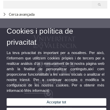
Cerca avançada
Cookies i política de
privacitat
La teva privacitat és important per a nosaltres. Per això,
Centre d'Idiomes UV
t'informem que utilitzem cookies pròpies i de tercers per a
realitzar anàlisis d'ús i mesurament de la nostra pàgina web
amb la finalitat de personalitzar continguts,així com
proporcionar funcionalitats a les xarxes socials o analitzar el
nostre trànsit. Per a continuar accepta o modifica la
configuració de les nostres cookies. Per a obtenir més
informació
Més informació
Acceptar tot
Bústia FGUV
Perfil Contractant FGUV