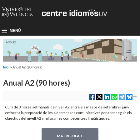
MENÚ
Inici
> Anual A2 (90 hores)
Anual A2 (90 hores)
Curs de 3 hores setmanals de nivell A2 entre els mesos de setembre i juny
enfocat a la preparació de les 4 destresses comunicatives per aconseguir els
objectius del nivell A2 i millorar les competències lingüístiques.
MATRICULA'T