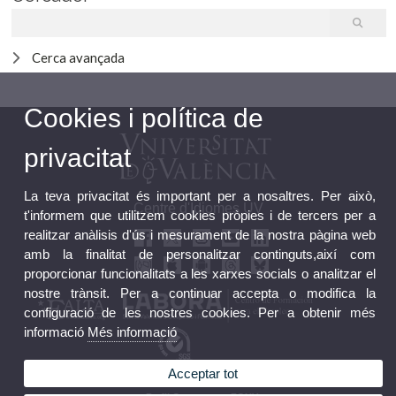
Cerca avançada
Cookies i política de
privacitat
La teva privacitat és important per a nosaltres. Per això,
Centre d'Idiomes UV
t'informem que utilitzem cookies pròpies i de tercers per a
realitzar anàlisis d'ús i mesurament de la nostra pàgina web
amb la finalitat de personalitzar continguts,així com
proporcionar funcionalitats a les xarxes socials o analitzar el
nostre trànsit. Per a continuar accepta o modifica la
configuració de les nostres cookies. Per a obtenir més
informació
Més informació
Acceptar tot
Bústia FGUV