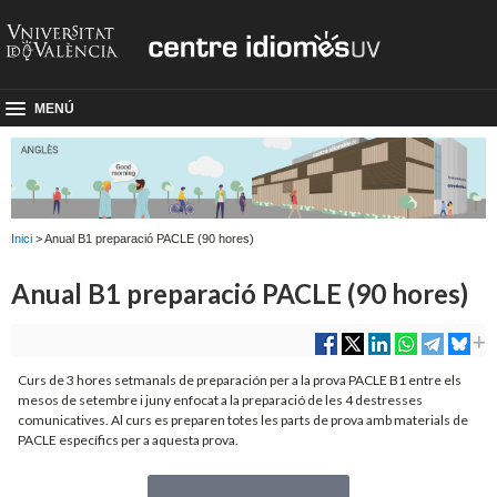
MENÚ
Inici
> Anual B1 preparació PACLE (90 hores)
Anual B1 preparació PACLE (90 hores)
Curs de 3 hores setmanals de preparación per a la prova PACLE B1 entre els
mesos de setembre i juny enfocat a la preparació de les 4 destresses
comunicatives. Al curs es preparen totes les parts de prova amb materials de
PACLE específics per a aquesta prova.