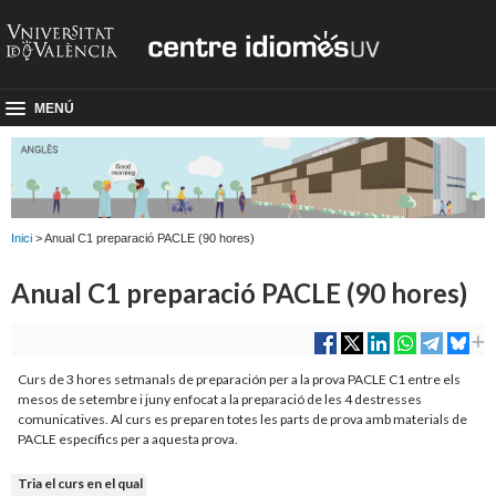
MENÚ
Inici
> Anual C1 preparació PACLE (90 hores)
Anual C1 preparació PACLE (90 hores)
Curs de 3 hores setmanals de preparación per a la prova PACLE C1 entre els
mesos de setembre i juny enfocat a la preparació de les 4 destresses
comunicatives. Al curs es preparen totes les parts de prova amb materials de
PACLE específics per a aquesta prova.
Tria el curs en el qual