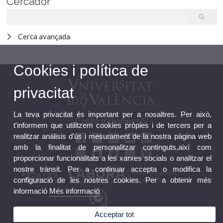
Cercador
Cerca avançada
Cookies i política de
privacitat
La teva privacitat és important per a nosaltres. Per això,
Centre d'Idiomes UV
t'informem que utilitzem cookies pròpies i de tercers per a
realitzar anàlisis d'ús i mesurament de la nostra pàgina web
amb la finalitat de personalitzar continguts,així com
proporcionar funcionalitats a les xarxes socials o analitzar el
nostre trànsit. Per a continuar accepta o modifica la
configuració de les nostres cookies. Per a obtenir més
informació
Més informació
Acceptar tot
Bústia FGUV