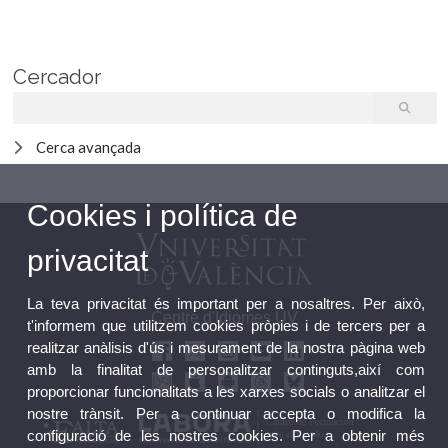
Cercador
Cerca avançada
Cookies i política de
privacitat
La teva privacitat és important per a nosaltres. Per això,
Centre d'Idiomes UV
t'informem que utilitzem cookies pròpies i de tercers per a
realitzar anàlisis d'ús i mesurament de la nostra pàgina web
amb la finalitat de personalitzar continguts,així com
proporcionar funcionalitats a les xarxes socials o analitzar el
nostre trànsit. Per a continuar accepta o modifica la
configuració de les nostres cookies. Per a obtenir més