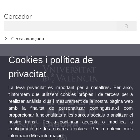
Cercador
Cerca avançada
Cookies i política de
privacitat
La teva privacitat és important per a nosaltres. Per això,
Centre d'Idiomes UV
t'informem que utilitzem cookies pròpies i de tercers per a
realitzar anàlisis d'ús i mesurament de la nostra pàgina web
amb la finalitat de personalitzar continguts,així com
proporcionar funcionalitats a les xarxes socials o analitzar el
nostre trànsit. Per a continuar accepta o modifica la
configuració de les nostres cookies. Per a obtenir més
informació
Més informació