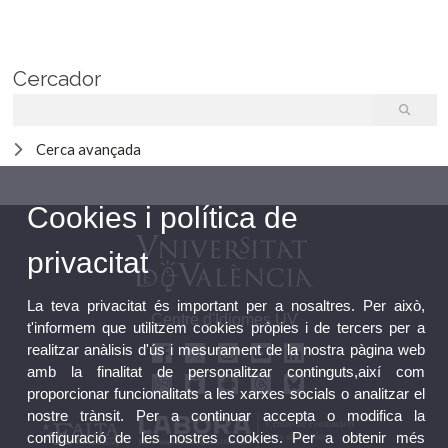
Cercador
Cerca avançada
Cookies i política de
privacitat
La teva privacitat és important per a nosaltres. Per això,
Centre d'Idiomes UV
t'informem que utilitzem cookies pròpies i de tercers per a
realitzar anàlisis d'ús i mesurament de la nostra pàgina web
amb la finalitat de personalitzar continguts,així com
proporcionar funcionalitats a les xarxes socials o analitzar el
nostre trànsit. Per a continuar accepta o modifica la
configuració de les nostres cookies. Per a obtenir més