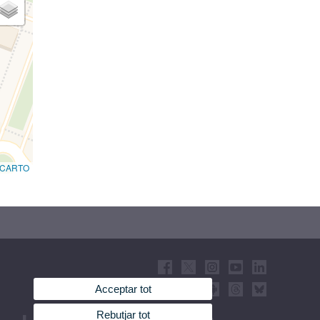
CARTO
Acceptar tot
Rebutjar tot