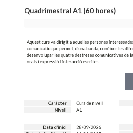
Quadrimestral A1 (60 hores)
Aquest curs va dirigit a aquelles persones interessad
comunicatiu que permet, d'una banda, conéixer les difere
desenvolupar les quatre destreses comunicatives de la 
orals i expressió i interacció escrites.
Caràcter
Curs de nivell
Nivell
A1
Data d'inici
28/09/2026