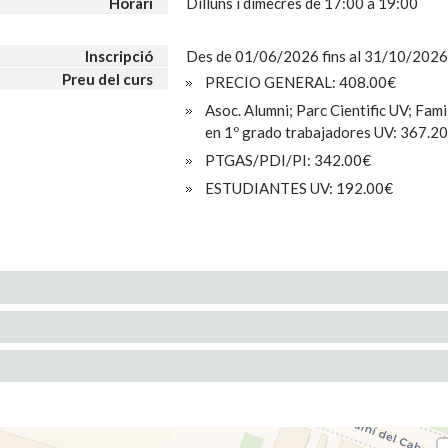
Horari
Dilluns i dimecres de 17:00 a 19:00
Inscripció
Des de 01/06/2026 fins al 31/10/2026
Preu del curs
PRECIO GENERAL: 408.00€
Asoc. Alumni; Parc Cientific UV; Fami
en 1º grado trabajadores UV: 367.2
PTGAS/PDI/PI: 342.00€
ESTUDIANTES UV: 192.00€