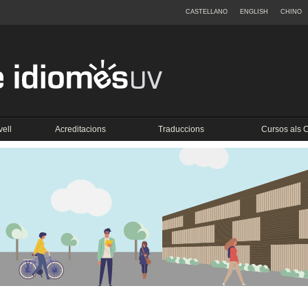
CASTELLANO
ENGLISH
CHINO
vell
Acreditacions
Traduccions
Cursos als