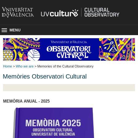
MENU
Home
>
Who we are
> Memories of the Cultural Observatory
Memòries Observatori Cultural
MEMÒRIA ANUAL - 2025