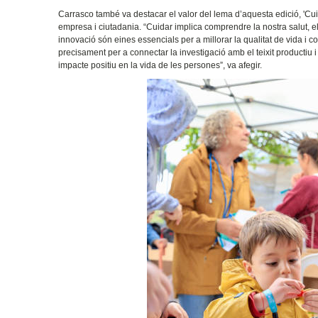
Carrasco també va destacar el valor del lema d’aquesta edició, 'Cuid
empresa i ciutadania. “Cuidar implica comprendre la nostra salut, el n
innovació són eines essencials per a millorar la qualitat de vida i c
precisament per a connectar la investigació amb el teixit productiu 
impacte positiu en la vida de les persones”, va afegir.