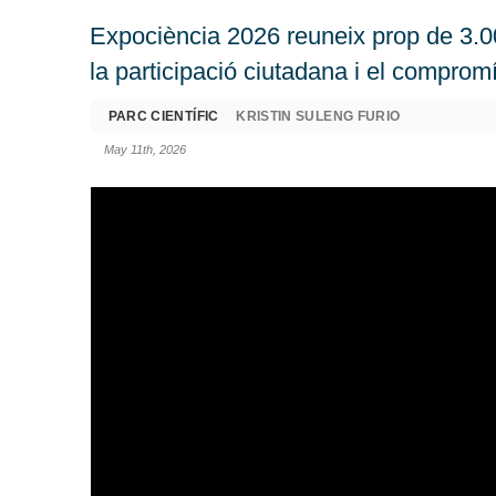
Expociència 2026 reuneix prop de 3.0
la participació ciutadana i el comprom
PARC CIENTÍFIC
KRISTIN SULENG FURIO
May 11th, 2026