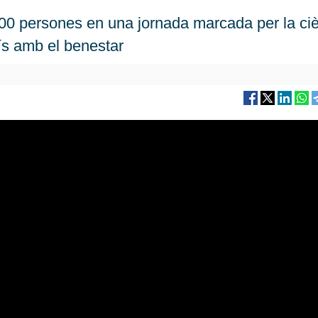
00 persones en una jornada marcada per la ciè
ís amb el benestar