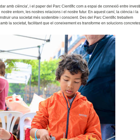
ar amb ciència', i el paper del Parc Científic com a espai de connexió entre invest
ostre entorn, les nostres relacions i el nostre futur. En aquest camí, la ciència i la
onstruir una societat més sostenible i conscient. Des del Parc Científic treballem
i amb la societat, facilitant que el coneixement es transforme en solucions concret