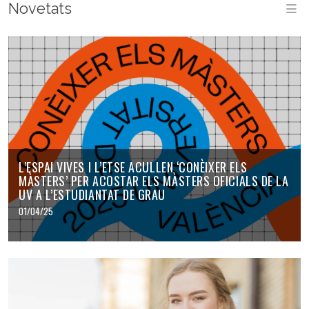
Novetats
M
L’ESPAI VIVES I L’ETSE ACULLEN ‘CONÈIXER ELS
MÀSTERS’ PER ACOSTAR ELS MÀSTERS OFICIALS DE LA
UV A L’ESTUDIANTAT DE GRAU
01/04/25