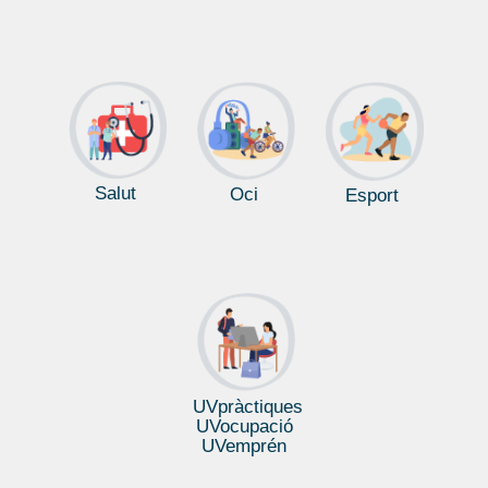
Salut
Oci
Esport
UVpràctiques
UVocupació
UVemprén