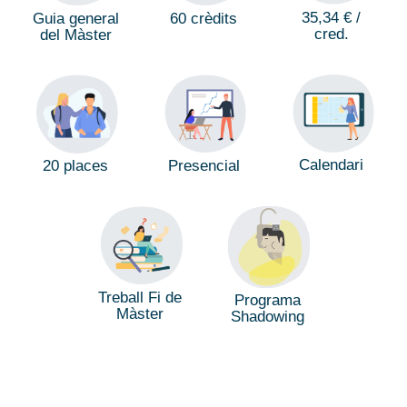
35,34 € /
Guia general
60 crèdits
cred.
del Màster
Calendari
Presencial
20 places
Treball Fi de
Programa
Màster
Shadowing