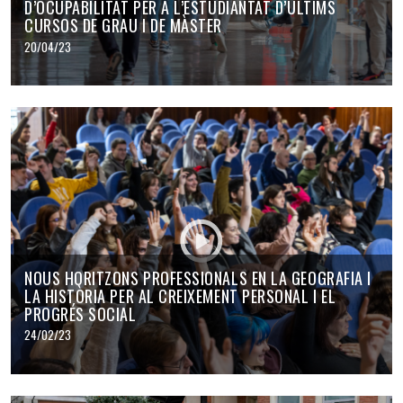
D’OCUPABILITAT PER A L’ESTUDIANTAT D’ÚLTIMS
CURSOS DE GRAU I DE MÀSTER
20/04/23
NOUS HORITZONS PROFESSIONALS EN LA GEOGRAFIA I
LA HISTÒRIA PER AL CREIXEMENT PERSONAL I EL
PROGRÉS SOCIAL
24/02/23