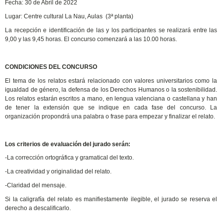
Fecha: 30 de Abril de 2022
Lugar: Centre cultural La Nau, Aulas (3ª planta)
La recepción e identificación de las y los participantes se realizará entre las
9,00 y las 9,45 horas. El concurso comenzará a las 10.00 horas.
CONDICIONES DEL CONCURSO
El tema de los relatos estará relacionado con valores universitarios como la
igualdad de género, la defensa de los Derechos Humanos o la sostenibilidad.
Los relatos estarán escritos a mano, en lengua valenciana o castellana y han
de tener la extensión que se indique en cada fase del concurso. La
organización propondrá una palabra o frase para empezar y finalizar el relato.
Los criterios de evaluación del jurado serán:
-La corrección ortográfica y gramatical del texto.
-La creatividad y originalidad del relato.
-Claridad del mensaje.
Si la caligrafía del relato es manifiestamente ilegible, el jurado se reserva el
derecho a descalificarlo.