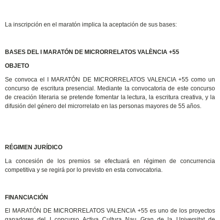
La inscripción en el maratón implica la aceptación de sus bases:
BASES DEL I MARATÓN DE MICRORRELATOS VALÈNCIA +55
OBJETO
Se convoca el I MARATÓN DE MICRORRELATOS VALENCIA +55 como un
concurso de escritura presencial. Mediante la convocatoria de este concurso
de creación literaria se pretende fomentar la lectura, la escritura creativa, y la
difusión del género del microrrelato en las personas mayores de 55 años.
RÉGIMEN JURÍDICO
La concesión de los premios se efectuará en régimen de concurrencia
competitiva y se regirá por lo previsto en esta convocatoria.
FINANCIACIÓN
El MARATÓN DE MICRORRELATOS VALENCIA +55 es uno de los proyectos
ganadores del I concurso Activa Cultura Nau Gran de la Universitat de