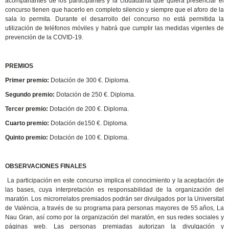
acompañantes de los participantes y la ciudadanía que quiera presenciar el
concurso tienen que hacerlo en completo silencio y siempre que el aforo de la
sala lo permita. Durante el desarrollo del concurso no está permitida la
utilización de teléfonos móviles y habrá que cumplir las medidas vigentes de
prevención de la COVID-19.
PREMIOS
Primer premio:
Dotación de 300 €. Diploma.
Segundo premio:
Dotación de 250 €. Diploma.
Tercer premio:
Dotación de 200 €. Diploma.
Cuarto premio:
Dotación de150 €. Diploma.
Quinto premio:
Dotación de 100 €. Diploma.
OBSERVACIONES FINALES
La participación en este concurso implica el conocimiento y la aceptación de
las bases, cuya interpretación es responsabilidad de la organización del
maratón. Los microrrelatos premiados podrán ser divulgados por la Universitat
de València, a través de su programa para personas mayores de 55 años, La
Nau Gran, así como por la organización del maratón, en sus redes sociales y
páginas web. Las personas premiadas autorizan la divulgación y