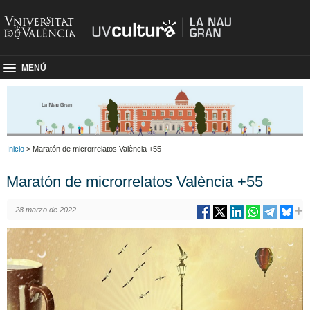
MENÚ
Inicio
> Maratón de microrrelatos València +55
Maratón de microrrelatos València +55
28 marzo de 2022