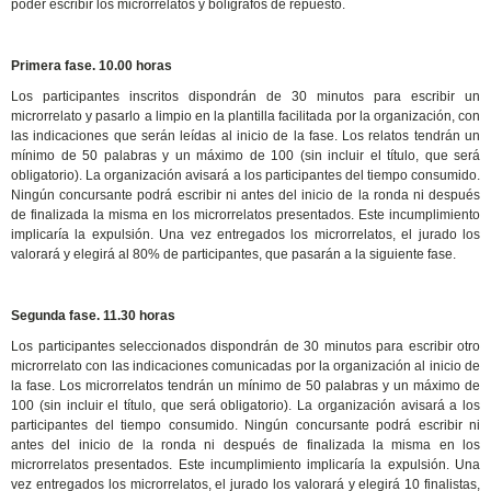
poder escribir los microrrelatos y bolígrafos de repuesto.
Primera fase. 10.00 horas
Los participantes inscritos dispondrán de 30 minutos para escribir un
microrrelato y pasarlo a limpio en la plantilla facilitada por la organización, con
las indicaciones que serán leídas al inicio de la fase. Los relatos tendrán un
mínimo de 50 palabras y un máximo de 100 (sin incluir el título, que será
obligatorio). La organización avisará a los participantes del tiempo consumido.
Ningún concursante podrá escribir ni antes del inicio de la ronda ni después
de finalizada la misma en los microrrelatos presentados. Este incumplimiento
implicaría la expulsión. Una vez entregados los microrrelatos, el jurado los
valorará y elegirá al 80% de participantes, que pasarán a la siguiente fase.
Segunda fase. 11.30 horas
Los participantes seleccionados dispondrán de 30 minutos para escribir otro
microrrelato con las indicaciones comunicadas por la organización al inicio de
la fase. Los microrrelatos tendrán un mínimo de 50 palabras y un máximo de
100 (sin incluir el título, que será obligatorio). La organización avisará a los
participantes del tiempo consumido. Ningún concursante podrá escribir ni
antes del inicio de la ronda ni después de finalizada la misma en los
microrrelatos presentados. Este incumplimiento implicaría la expulsión. Una
vez entregados los microrrelatos, el jurado los valorará y elegirá 10 finalistas,