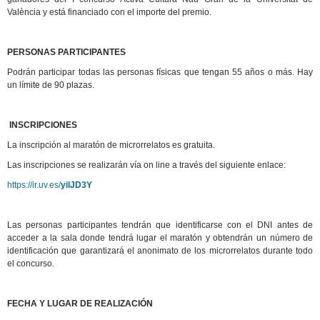
València y está financiado con el importe del premio.
PERSONAS PARTICIPANTES
Podrán participar todas las personas físicas que tengan 55 años o más. Hay
un límite de 90 plazas.
INSCRIPCIONES
La inscripción al maratón de microrrelatos es gratuita.
Las inscripciones se realizarán vía on line a través del siguiente enlace:
https://ir.uv.es/
yilJD3Y
Las personas participantes tendrán que identificarse con el DNI antes de
acceder a la sala donde tendrá lugar el maratón y obtendrán un número de
identificación que garantizará el anonimato de los microrrelatos durante todo
el concurso.
FECHA Y LUGAR DE REALIZACIÓN