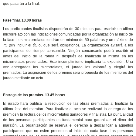
que pasarán a la final.
Fase final. 13.00 horas
Los participantes finalistas dispondrán de 30 minutos para escribir un último
microrrelato con las indicaciones comunicadas por la organización al inicio de
la fase. Los microrrelatos tendrán un mínimo de 50 palabras y un máximo de
75 (sin incluir el título, que será obligatorio). La organización avisará a los
participantes del tiempo consumido. Ningún concursante podrá escribir ni
antes del inicio de la ronda ni después de finalizada la misma en los
microrrelatos presentados. Este incumplimiento implicaría la expulsión. Una
vez entregados los microrrelatos, el jurado los valorará y elegirá los
premiados. La asignación de los premios será propuesta de los miembros del
jurado mediante un acta.
Entrega de los premios. 13.45 horas
El jurado hará pública la resolución de las obras premiadas al finalizar la
última fase del maratón. Para finalizar el acto se realizará la entrega de los
premios y la lectura de los microrrelatos ganadores y finalistas. La puntualidad
de las personas participantes es fundamental para garantizar el ritmo del
maratón. La organización se reserva el derecho a descalificar a aquellos
participantes que no estén presentes al inicio de cada fase. Las personas