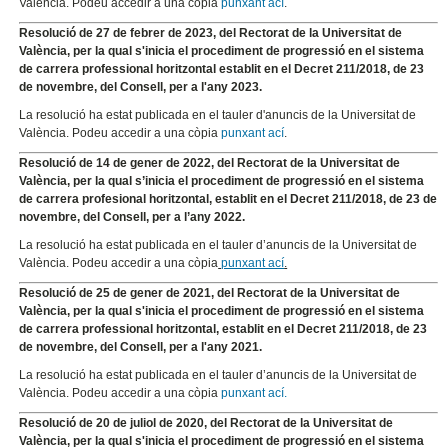
València. Podeu accedir a una còpia
punxant ací
.
Resolució de 27 de febrer de 2023, del Rectorat de la Universitat de
València, per la qual s'inicia el procediment de progressió en el sistema
de carrera professional horitzontal establit en el Decret 211/2018, de 23
de novembre, del Consell, per a l'any 2023.
La resolució ha estat publicada en el tauler d'anuncis de la Universitat de
València. Podeu accedir a una còpia
punxant ací
.
Resolució de 14 de gener de 2022, del Rectorat de la Universitat de
València, per la qual s’inicia el procediment de progressió en el sistema
de carrera profesional horitzontal, establit en el Decret 211/2018, de 23 de
novembre, del Consell, per a l’any 2022.
La resolució ha estat publicada en el tauler d’anuncis de la Universitat de
València. Podeu accedir a una còpia
punxant ací
.
Resolució de 25 de gener de 2021, del Rectorat de la Universitat de
València, per la qual s'inicia el procediment de progressió en el sistema
de carrera professional horitzontal, establit en el Decret 211/2018, de 23
de novembre, del Consell, per a l'any 2021.
La resolució ha estat publicada en el tauler d’anuncis de la Universitat de
València. Podeu accedir a una còpia
punxant ací.
Resolució de 20 de juliol de 2020, del Rectorat de la Universitat de
València, per la qual s'inicia el procediment de progressió en el sistema