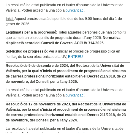
La resolució ha estat publicada en el tauler d'anuncis de la Universitat de
València. Podeu accedir a una còpia
punxant ací
.
Inici:
Aquest procés estarà disponible des de les 9:00 hores del dia 1 de
gener de 2026
Legitimats per a la progressió
:
Totes aquelles persones que han complit i
que compliran els requisits de progressió durant l'any 2026.
Normativa
d'aplicació acord del Consell de Govern, ACGUV 314/2025.
Sol·licitud de progressió
:
Per a iniciar el procés de progressió clica en
l’enllaç de la seu electrònica de la UV,
ENTREU
Resolució de 9 de desembre de 2024, del Rectorat de la Universitat de
València, per la qual s'inicia el procediment de progressió en el sistema
de carrera professional horitzontal establit en el Decret 211/2018, de 23
de novembre, del Consell, per a l'any 2025.
La resolució ha estat publicada en el tauler d'anuncis de la Universitat de
València. Podeu accedir a una còpia
punxant ací
.
Resolució de 17 de novembre de 2023, del Rectorat de la Universitat de
València, per la qual s'inicia el procediment de progressió en el sistema
de carrera professional horitzontal establit en el Decret 211/2018, de 23
de novembre, del Consell, per a l'any 2024.
La resolució ha estat publicada en el tauler d'anuncis de la Universitat de