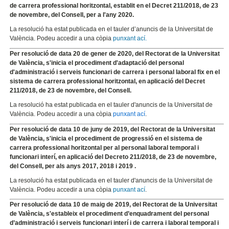
de carrera professional horitzontal, establit en el Decret 211/2018, de 23
de novembre, del Consell, per a l'any 2020.
La resolució ha estat publicada en el tauler d’anuncis de la Universitat de
València. Podeu accedir a una còpia
punxant ací.
Per resolució de data 20 de gener de 2020, del Rectorat de la Universitat
de València, s'inicia el procediment d'adaptació del personal
d'administració i serveis funcionari de carrera i personal laboral fix en el
sistema de carrera professional horitzontal, en aplicació del Decret
211/2018, de 23 de novembre, del Consell.
La resolució ha estat publicada en el tauler d'anuncis de la Universitat de
València. Podeu accedir a una còpia
punxant ací
.
Per resolució de data 10 de juny de 2019, del Rectorat de la Universitat
de València, s'inicia el procediment de progressió en el sistema de
carrera professional horitzontal per al personal laboral temporal i
funcionari interí, en aplicació del Decreto 211/2018, de 23 de novembre,
del Consell, per als anys 2017, 2018 i 2019 .
La resolució ha estat publicada en el tauler d'anuncis de la Universitat de
València. Podeu accedir a una còpia
punxant ací
.
Per resolució de data 10 de maig de 2019, del Rectorat de la Universitat
de València, s'estableix el procediment d’enquadrament del personal
d’administració i serveis funcionari interí i de carrera i laboral temporal i