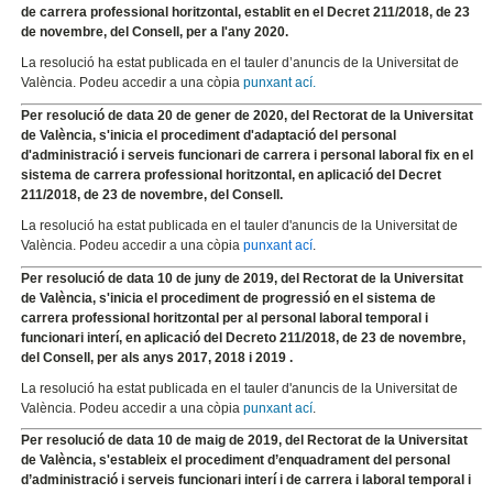
de carrera professional horitzontal, establit en el Decret 211/2018, de 23
de novembre, del Consell, per a l'any 2020.
La resolució ha estat publicada en el tauler d’anuncis de la Universitat de
València. Podeu accedir a una còpia
punxant ací.
Per resolució de data 20 de gener de 2020, del Rectorat de la Universitat
de València, s'inicia el procediment d'adaptació del personal
d'administració i serveis funcionari de carrera i personal laboral fix en el
sistema de carrera professional horitzontal, en aplicació del Decret
211/2018, de 23 de novembre, del Consell.
La resolució ha estat publicada en el tauler d'anuncis de la Universitat de
València. Podeu accedir a una còpia
punxant ací
.
Per resolució de data 10 de juny de 2019, del Rectorat de la Universitat
de València, s'inicia el procediment de progressió en el sistema de
carrera professional horitzontal per al personal laboral temporal i
funcionari interí, en aplicació del Decreto 211/2018, de 23 de novembre,
del Consell, per als anys 2017, 2018 i 2019 .
La resolució ha estat publicada en el tauler d'anuncis de la Universitat de
València. Podeu accedir a una còpia
punxant ací
.
Per resolució de data 10 de maig de 2019, del Rectorat de la Universitat
de València, s'estableix el procediment d’enquadrament del personal
d’administració i serveis funcionari interí i de carrera i laboral temporal i