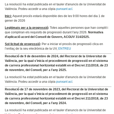
La resolució ha estat publicada en el tauler d'anuncis de la Universitat de
València. Podeu accedir a una còpia
punxant ací
.
Inici:
Aquest procés estarà disponible des de les 9:00 hores del dia 1 de
gener de 2026
Legitimats per a la progressió
:
Totes aquelles persones que han complit i
que compliran els requisits de progressió durant l'any 2026.
Normativa
d'aplicació acord del Consell de Govern, ACGUV 314/2025.
Sol·licitud de progressió
:
Per a iniciar el procés de progressió clica en
l’enllaç de la seu electrònica de la UV,
ENTREU
Resolució de 9 de desembre de 2024, del Rectorat de la Universitat de
València, per la qual s'inicia el procediment de progressió en el sistema
de carrera professional horitzontal establit en el Decret 211/2018, de 23
de novembre, del Consell, per a l'any 2025.
La resolució ha estat publicada en el tauler d'anuncis de la Universitat de
València. Podeu accedir a una còpia
punxant ací
.
Resolució de 17 de novembre de 2023, del Rectorat de la Universitat de
València, per la qual s'inicia el procediment de progressió en el sistema
de carrera professional horitzontal establit en el Decret 211/2018, de 23
de novembre, del Consell, per a l'any 2024.
La resolució ha estat publicada en el tauler d'anuncis de la Universitat de