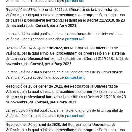
València. Podeu accedir a una còpia
punxant ací
.
Resolució de 27 de febrer de 2023, del Rectorat de la Universitat de
València, per la qual s'inicia el procediment de progressió en el sistema
de carrera professional horitzontal establit en el Decret 211/2018, de 23
de novembre, del Consell, per a l'any 2023.
La resolució ha estat publicada en el tauler d'anuncis de la Universitat de
València. Podeu accedir a una còpia
punxant ací
.
Resolució de 14 de gener de 2022, del Rectorat de la Universitat de
València, per la qual s’inicia el procediment de progressió en el sistema
de carrera profesional horitzontal, establit en el Decret 211/2018, de 23 de
novembre, del Consell, per a l’any 2022.
La resolució ha estat publicada en el tauler d’anuncis de la Universitat de
València. Podeu accedir a una còpia
punxant ací
.
Resolució de 25 de gener de 2021, del Rectorat de la Universitat de
València, per la qual s'inicia el procediment de progressió en el sistema
de carrera professional horitzontal, establit en el Decret 211/2018, de 23
de novembre, del Consell, per a l'any 2021.
La resolució ha estat publicada en el tauler d’anuncis de la Universitat de
València. Podeu accedir a una còpia
punxant ací.
Resolució de 20 de juliol de 2020, del Rectorat de la Universitat de
València, per la qual s'inicia el procediment de progressió en el sistema