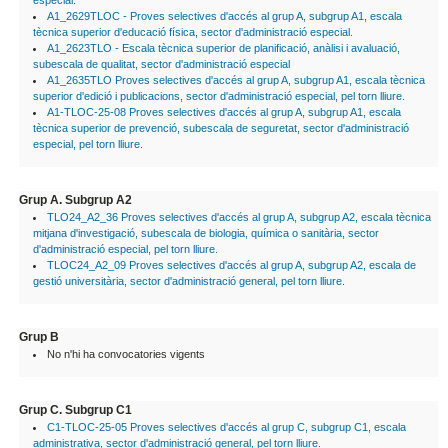
especial.
A1_2629TLOC - Proves selectives d'accés al grup A, subgrup A1, escala
tècnica superior d'educació física, sector d'administració especial.
A1_2623TLO - Escala tècnica superior de planificació, anàlisi i avaluació,
subescala de qualitat, sector d'administració especial
A1_2635TLO Proves selectives d'accés al grup A, subgrup A1, escala tècnica
superior d'edició i publicacions, sector d'administració especial, pel torn lliure.
A1-TLOC-25-08 Proves selectives d'accés al grup A, subgrup A1, escala
tècnica superior de prevenció, subescala de seguretat, sector d'administració
especial, pel torn lliure.
Grup A. Subgrup A2
TLO24_A2_36 Proves selectives d'accés al grup A, subgrup A2, escala tècnica
mitjana d'investigació, subescala de biologia, química o sanitària, sector
d'administració especial, pel torn lliure.
TLOC24_A2_09 Proves selectives d'accés al grup A, subgrup A2, escala de
gestió universitària, sector d'administració general, pel torn lliure.
Grup B
No n'hi ha convocatories vigents
Grup C. Subgrup C1
C1-TLOC-25-05 Proves selectives d'accés al grup C, subgrup C1, escala
administrativa, sector d'administració general, pel torn lliure.