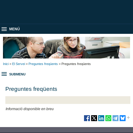
MENÚ
Inici
>
El Servei
>
Preguntes freqüents
> Preguntes freqüents
SUBMENU
Preguntes freqüents
Informació disponible en breu