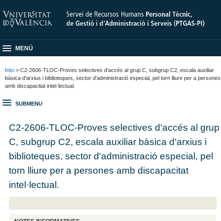
MENÚ
Inici
> C2-2606-TLOC-Proves selectives d'accés al grup C, subgrup C2, escala auxiliar
bàsica d'arxius i biblioteques, sector d'administració especial, pel torn lliure per a persones
amb discapacitat intel·lectual.
SUBMENU
C2-2606-TLOC-Proves selectives d'accés al grup
C, subgrup C2, escala auxiliar bàsica d'arxius i
biblioteques, sector d'administració especial, pel
torn lliure per a persones amb discapacitat
intel·lectual.