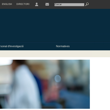
ENGLISH
DIRECTORI
USER
CONTACTE
sonal d'investigació
Normatives