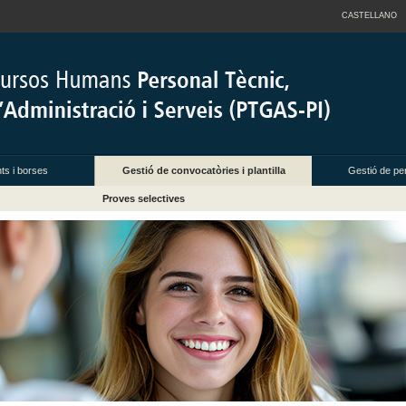
CASTELLANO
ts i borses
Gestió de convocatòries i plantilla
Gestió de per
Proves selectives