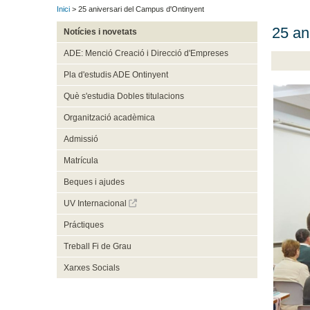
Inici
> 25 aniversari del Campus d'Ontinyent
25 an
Notícies i novetats
ADE: Menció Creació i Direcció d'Empreses
Pla d'estudis ADE Ontinyent
Què s'estudia Dobles titulacions
Organització acadèmica
Admissió
Matrícula
Beques i ajudes
UV Internacional
Práctiques
Treball Fi de Grau
Xarxes Socials