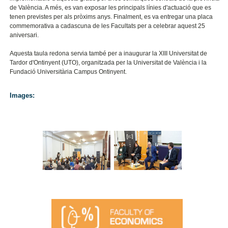
de València. A més, es van exposar les principals línies d'actuació que es
tenen previstes per als pròxims anys. Finalment, es va entregar una placa
commemorativa a cadascuna de les Facultats per a celebrar aquest 25
aniversari.
Aquesta taula redona servia també per a inaugurar la XIII Universitat de
Tardor d'Ontinyent (UTO), organitzada per la Universitat de València i la
Fundació Universitària Campus Ontinyent.
Images: