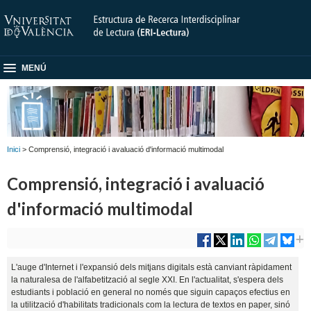
MENÚ
Inici
> Comprensió, integració i avaluació d'informació multimodal
Comprensió, integració i avaluació
d'informació multimodal
L'auge d'Internet i l'expansió dels mitjans digitals està canviant ràpidament
la naturalesa de l'alfabetització al segle XXI. En l'actualitat, s'espera dels
estudiants i població en general no només que siguin capaços efectius en
la utilització d'habilitats tradicionals com la lectura de textos en paper, sinó