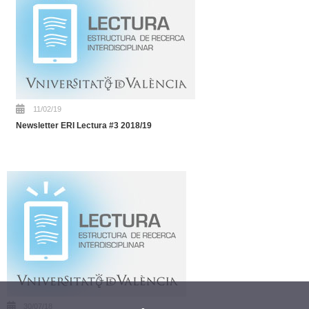
11/02/19
Newsletter ERI Lectura #3 2018/19
30/07/18