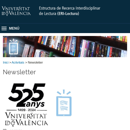
MENÚ
Inici
>
Activitats
> Newsletter
Newsletter