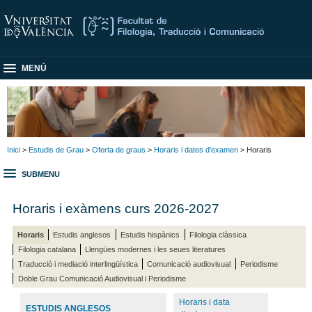
MENÚ
Inici
>
Estudis de Grau
>
Oferta de graus
>
Horaris i dates d'examen
> Horaris
SUBMENU
Horaris i exàmens curs 2026-2027
Horaris
Estudis anglesos
Estudis hispànics
Filologia clàssica
Filologia catalana
Llengües modernes i les seues literatures
Traducció i mediació interlingüística
Comunicació audiovisual
Periodisme
Doble Grau Comunicació Audiovisual i Periodisme
Horaris i data
ESTUDIS ANGLESOS