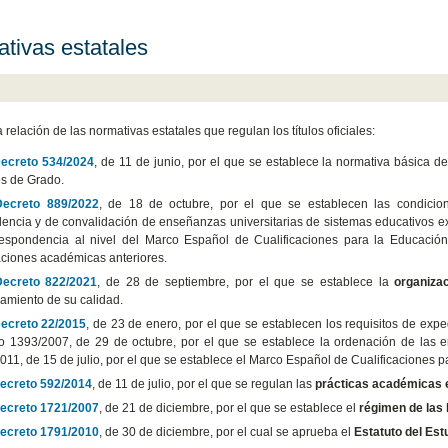
tivas estatales
 relación de las normativas estatales que regulan los títulos oficiales:
ecreto 534/2024
, de 11 de junio, por el que se establece la normativa básica d
es de Grado.
Decreto 889/2022
, de 18 de octubre, por el que se establecen las condicio
lencia y de convalidación de enseñanzas universitarias de sistemas educativos ex
respondencia al nivel del Marco Español de Cualificaciones para la Educación Su
ciones académicas anteriores.
Decreto 822/2021
, de 28 de septiembre, por el que se establece la
organiza
amiento de su calidad.
ecreto 22/2015
, de 23 de enero, por el que se establecen los requisitos de exp
o 1393/2007, de 29 de octubre, por el que se establece la ordenación de las en
011, de 15 de julio, por el que se establece el Marco Español de Cualificaciones p
ecreto 592/2014
, de 11 de julio, por el que se regulan las
prácticas académicas 
ecreto 1721/2007
, de 21 de diciembre, por el que se establece el
régimen de las 
ecreto 1791/2010
, de 30 de diciembre, por el cual se aprueba el
Estatuto del Est