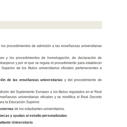
e los procedimientos de admisión a las enseñanzas universitarias
nes y los procedimientos de homologación, de declaración de
tranjeros y por el que se regula el procedimiento para establecer
perior de los títulos universitarios oficiales pertenecientes a
ción de las enseñanzas universitarias
y del procedimiento de
edición del Suplemento Europeo a los títulos regulados en el Real
señanzas universitarias oficiales y se modifica el Real Decreto
ara la Educación Superior.
externas
de los estudiantes universitarios.
becas y ayudas al estudio personalizadas
.
udiante Universitario
.