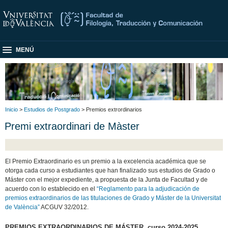
MENÚ
Inicio
>
Estudios de Postgrado
> Premios extrordinarios
Premi extraordinari de Màster
El Premio Extraordinario es un premio a la excelencia académica que se
otorga cada curso a estudiantes que han finalizado sus estudios de Grado o
Máster con el mejor expediente, a propuesta de la Junta de Facultad y de
acuerdo con lo establecido en el
“Reglamento para la adjudicación de
premios extraordinarios de las titulaciones de Grado y Máster de la Universitat
de València”
ACGUV 32/2012.
PREMIOS EXTRAORDINARIOS DE MÁSTER, curso 2024-2025