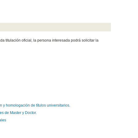
titulación oficial, la persona interesada podrá solicitar la
 y homologación de títulos universitarios
.
es de Master y Doctor
.
ales