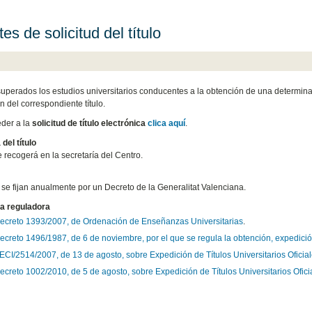
es de solicitud del título
uperados los estudios universitarios conducentes a la obtención de una determinada 
n del correspondiente título.
der a la
solicitud de título electrónica
clica aquí
.
del título
se recogerá en la secretaría del Centro.
 se fijan anualmente por un Decreto de la Generalitat Valenciana.
a reguladora
ecreto 1393/2007, de Ordenación de Enseñanzas Universitarias
.
ecreto 1496/1987, de 6 de noviembre, por el que se regula la obtención, expedición
ECI/2514/2007, de 13 de agosto, sobre Expedición de Títulos Universitarios Oficial
ecreto 1002/2010, de 5 de agosto, sobre Expedición de Títulos Universitarios Ofici