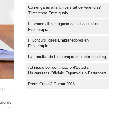
Començaràs a la Universitat de València?
T’interessa Entreiguals
I Jornada d'Investigació de la Facultat de
Fisioteràpia
II Concurs Idees Emprenedores en
Fisioteràpia
La Facultat de Fisioteràpia implanta tiqueting
Admissió per continuació d'Estudis
Universitaris Oficials Espanyols o Estrangers
Premi Caballé-Gomar 2026
s
per a
odel de
ible en