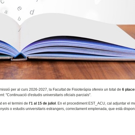
missió per al curs 2026-2027, la Facultat de Fisioteràpia ofereix un total de
6 place
t: "Continuació d'estudis universitaris oficials parcials".
at en el termini de
l'1 al 15 de juliol
. En el procediment EST_ACU, cal adjuntar el m
panyols o estudis universitaris estrangers, correctament emplenada, que està dispon