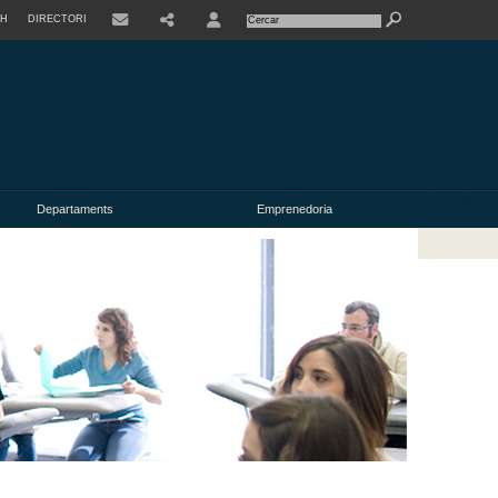
SH
DIRECTORI
USER
Departaments
Emprenedoria