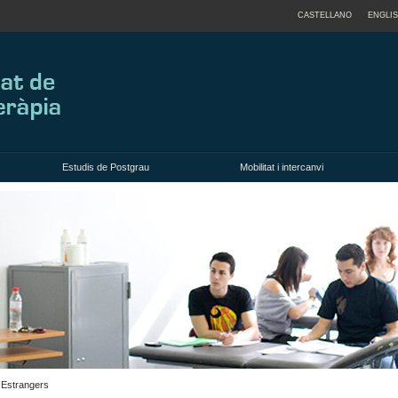
CASTELLANO
ENGLI
Estudis de Postgrau
Mobilitat i intercanvi
o Estrangers