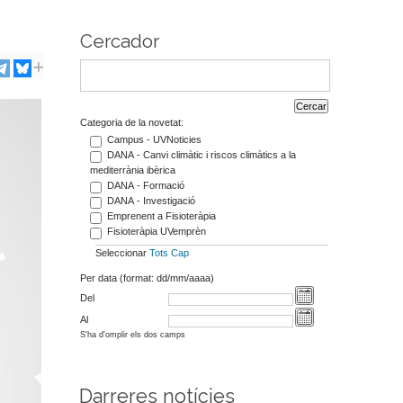
Cercador
Categoria de la novetat:
Campus - UVNoticies
DANA - Canvi climàtic i riscos climàtics a la
mediterrània ibèrica
DANA - Formació
DANA - Investigació
Emprenent a Fisioteràpia
Fisioteràpia UVemprèn
Seleccionar
Tots
Cap
Per data (format: dd/mm/aaaa)
Del
Al
S'ha d'omplir els dos camps
Darreres notícies