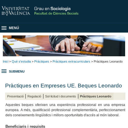
MENÚ
Inici
>
Què s'estudia
>
Práctiques
>
Pràctiques extracurriculars
> Pràctiques Leonardo
SUBMENU
Pràctiques en Empreses UE. Beques Leonardo
Presentació
Regulació
Sol·licitud i documents
Pràctiques Leonardo
Aquestes beques oferixen una experiència professional en una empresa
europea. A més, qualificació professional complementària, perfeccionament
dels coneixements lingüístics i millors oportunitats d'accés al món laboral.
Beneficiaris i requisits