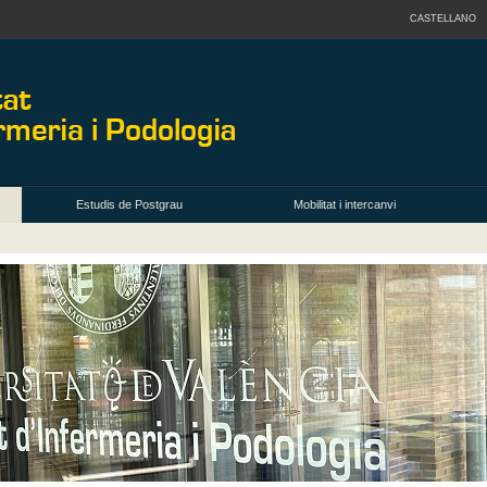
CASTELLANO
Estudis de Postgrau
Mobilitat i intercanvi