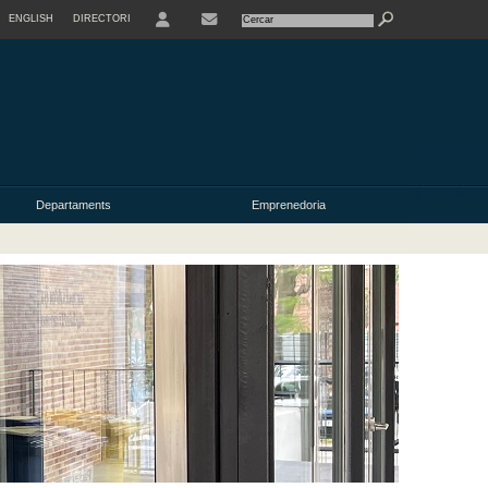
ENGLISH
DIRECTORI
USER
Departaments
Emprenedoria