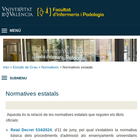
MENÚ
Inici
>
Estudis de Grau
>
Normatives
> Normatives estatals
SUBMENU
Normatives estatals
Aquesta és la relació de les normatives estatals que regulen els títols
oficials:
Reial Decret 534/2024
, d'11 de juny, pel qual s'estableix la normativa
bàsica dels procediments d'admissió als ensenyaments universitaris