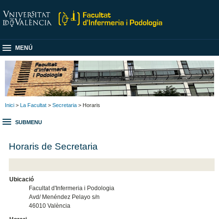
MENÚ
Inici
>
La Facultat
>
Secretaria
> Horaris
SUBMENU
Horaris de Secretaria
Ubicació
Facultat d'Infermeria i Podologia
Avd/ Menéndez Pelayo s/n
46010 València