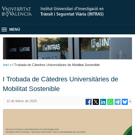
MENÚ
Inici
> I Trobada de Càtedres Universitàries de Mobilitat Sostenible
I Trobada de Càtedres Universitàries de
Mobilitat Sostenible
11 de febrer de 2025