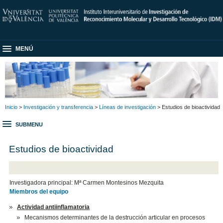
MENÚ
Inicio
>
Investigación y transferencia
>
Líneas de investigación
> Estudios de bioactividad
SUBMENU
Estudios de bioactividad
Investigadora principal: Mª Carmen Montesinos Mezquita
Miembros del equipo
Actividad antiinflamatoria
Mecanismos determinantes de la destrucción articular en procesos