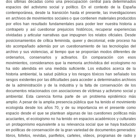
dos últimas décadas como una preocupación central para determinados
espacios del activismo social y político. En el contexto de la España
contemporánea, desde la transición hasta el presente, las investigaciones
en archivos de movimientos sociales o que contienen materiales producidos
por ellos han resultado fundamentales para poder leer nuestra historia a
contrapelo y así cuestionar prejuicios históricos, recuperar experiencias
olvidadas y articular narrativas que impugnen los relatos oficiales. Desde
posicionamientos de crítica feminista, queer y decolonial, este proceso ha
ido acompañado además por un cuestionamiento de las tecnologías del
archivo y sus violencias, al tiempo que se proponían modos diferentes de
ordenarlos, conservarlos y activarlos. En comparación con esos
movimientos, consideramos que la memoria archivística del ecologismo no
ha sido atendida en una medida suficiente. Los estudios acerca de la
historia ambiental, la salud pública y los riesgos tóxicos han señalado los
sesgos existentes por las dificultades para acceder a determinados archivos
de la administración y de la industria y la falta de conservación de los
documentos relacionados con asociaciones de víctimas y activismo social y
ambiental. Esta carencia forma parte de un problema epistémico más
amplio. A pesar de la amplia presencia pública que ha tenido el movimiento
ecologista desde los años 70, y de su importancia en el presente como
espacio desde el que se plantean algunas de las cuestiones políticas más
acuciantes, el ecologismo no ha tenido en espacios académicos y culturales
un protagonismo equivalente a su relevancia social que se haya traducido
en políticas de conservación de la gran variedad de documentos generados:
libros, folletos, revistas, panfletos, carteles, vídeos, programas de radio y