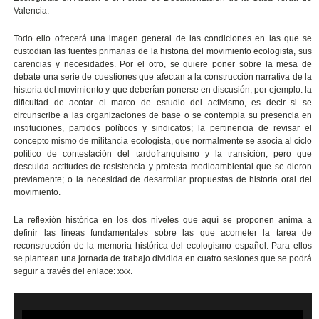
Valencia.
Todo ello ofrecerá una imagen general de las condiciones en las que se
custodian las fuentes primarias de la historia del movimiento ecologista, sus
carencias y necesidades. Por el otro, se quiere poner sobre la mesa de
debate una serie de cuestiones que afectan a la construcción narrativa de la
historia del movimiento y que deberían ponerse en discusión, por ejemplo: la
dificultad de acotar el marco de estudio del activismo, es decir si se
circunscribe a las organizaciones de base o se contempla su presencia en
instituciones, partidos políticos y sindicatos; la pertinencia de revisar el
concepto mismo de militancia ecologista, que normalmente se asocia al ciclo
político de contestación del tardofranquismo y la transición, pero que
descuida actitudes de resistencia y protesta medioambiental que se dieron
previamente; o la necesidad de desarrollar propuestas de historia oral del
movimiento.
La reflexión histórica en los dos niveles que aquí se proponen anima a
definir las líneas fundamentales sobre las que acometer la tarea de
reconstrucción de la memoria histórica del ecologismo español. Para ellos
se plantean una jornada de trabajo dividida en cuatro sesiones que se podrá
seguir a través del enlace: xxx.