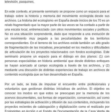
televisión, pasquines,
En este contexto, el presente seminario se propone como un espacio para el
trabajo sobre la historia y memoria del movimiento ecologista desde sus
archivos. La historia del ecologismo en España desde inicios de los 70 es un
relato fragmentado que la mayor parte de las veces se ha contado a partir de
una escala local, entremezclado con otros movimientos sociales y políticos.
No es una situación sorprendente, dado que responde a una evolución de
un movimiento muy pegado a las peculiaridades de los territorios
correspondientes. En el terreno de los archivos existe también un alto grado
de fragmentación de las iniciativas, precariedad en los medios y dificultades
de articulación de los proyectos relacionados con fondos ecologistas. Este
seminario propone un espacio para el diálogo en dos planos: (1) con
personas especialistas en historia ambiental que desde distintos enfoques
se hayan acercado al campo ecologista a través de los archivos, y (2)
mediante una discusión de distintas experiencias de trabajo en archivos de
contenido ecologista que se han desarrollado en España.
Por un lado, se trata de impulsar el encuentro entre profesionales y
voluntarios que gestionan distintas iniciativas de archivo. El objetivo es
conocer los modos en que estos se preocupan por la memoria de los
acervos documentales, sus formas de organización, conservación, así como
por las estrategias de activación y difusión de sus contenidos, incluyendo los
proyectos recientes de catalogación y digitalización como el realizado por
Ecologistas en Acción o el Fondo de Documentación de la Casa Verda de