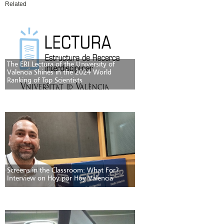
Related
The ERI Lectura of the University of
Valencia Shines in the 2024 World
Ranking of Top Scientists
Screens in the Classroom: What For?
Interview on Hoy por Hoy Valencia