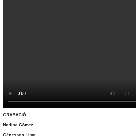
GRABACIÓ
Nadina Gómez
Gênesson Lima