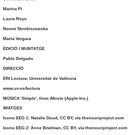
Marina Pi
Laura Royo
Noemi Skrobiszewska
Marta Vergara
EDICIÓ I MUNTATGE
Pablo Delgado
DIRECCIÓ
ERI Lectura, Universitat de València
www.uv.es/lectura
MÚSICA ‘Simple’, from iMovie (Apple Inc.)
IMATGES
Icono EEG 1: Natalie Doud, CC BY, vía thenounproject.com
Icono EEG 2: Anne Brielman, CC BY, vía thenounproject.com