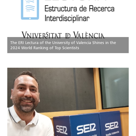
The ERI Lectura of the University of Valencia Shines in the
2024 World Ranking of Top Scientists