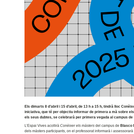
Els dimarts 8 d’abril i 15 d’abril, de 13 h a 15 h, tindrà lloc Co
iniciativa, que té per objectiu informar de primera a mà sobre els
els seus dubtes, se celebrarà per primera vegada al campus de
L’Espai Vives acollirà
Conèixer els màsters
del campus de
Blasco 
dels màsters participants, on el professorat informarà i assessorarà