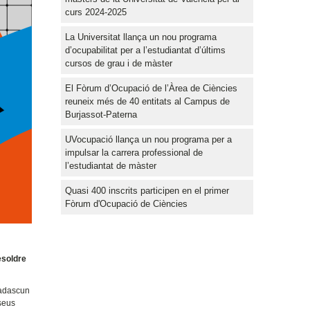
curs 2024-2025
La Universitat llança un nou programa
d’ocupabilitat per a l’estudiantat d’últims
cursos de grau i de màster
El Fòrum d’Ocupació de l’Àrea de Ciències
reuneix més de 40 entitats al Campus de
Burjassot-Paterna
UVocupació llança un nou programa per a
impulsar la carrera professional de
l’estudiantat de màster
Quasi 400 inscrits participen en el primer
Fòrum d'Ocupació de Ciències
esoldre
cadascun
 seus