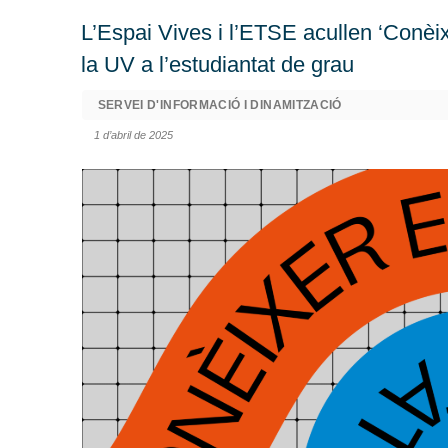
L’Espai Vives i l’ETSE acullen ‘Conèix
la UV a l’estudiantat de grau
SERVEI D'INFORMACIÓ I DINAMITZACIÓ
1 d’abril de 2025