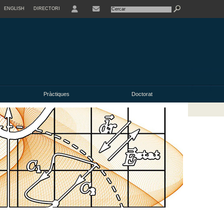
ENGLISH
DIRECTORI
USER
Pràctiques
Doctorat