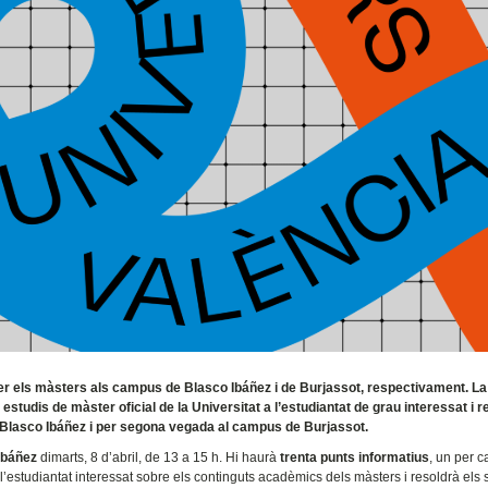
nèixer els màsters als campus de Blasco Ibáñez i de Burjassot, respectivament. La
 estudis de màster oficial de la Universitat a l’estudiantat de grau interessat i r
 Blasco Ibáñez i per segona vegada al campus de Burjassot.
Ibáñez
dimarts, 8 d’abril, de 13 a 15 h. Hi haurà
trenta punts informatius
, un per 
 l’estudiantat interessat sobre els continguts acadèmics dels màsters i resoldrà els