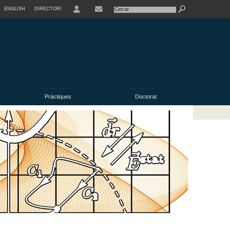
ENGLISH
DIRECTORI
USER
Pràctiques
Doctorat