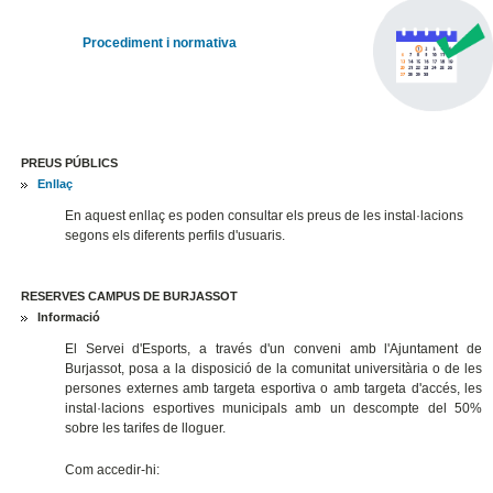
Procediment i normativa
PREUS PÚBLICS
Enllaç
En aquest enllaç es poden consultar els preus de les instal·lacions
segons els diferents perfils d'usuaris.
RESERVES CAMPUS DE BURJASSOT
Informació
El Servei d'Esports, a través d'un conveni amb l'Ajuntament de
Burjassot, posa a la disposició de la comunitat universitària o de les
persones externes amb targeta esportiva o amb targeta d'accés, les
instal·lacions esportives municipals amb un descompte del 50%
sobre les tarifes de lloguer.
Com accedir-hi: