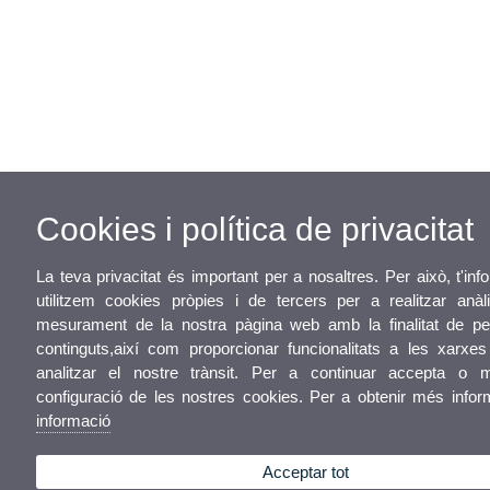
Cookies i política de privacitat
La teva privacitat és important per a nosaltres. Per això, t'i
utilitzem cookies pròpies i de tercers per a realitzar anàli
mesurament de la nostra pàgina web amb la finalitat de per
continguts,així com proporcionar funcionalitats a les xarxes
analitzar el nostre trànsit. Per a continuar accepta o m
configuració de les nostres cookies. Per a obtenir més info
informació
Acceptar tot