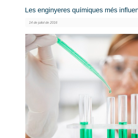
Les enginyeres químiques més influe
14 de juliol de 2016