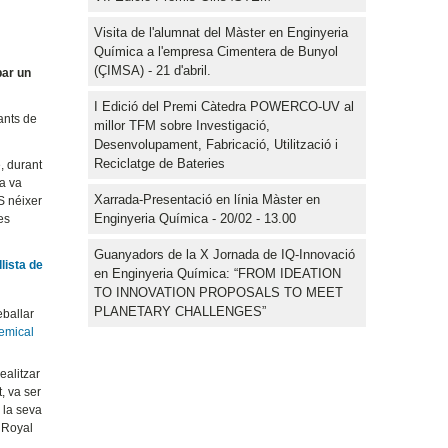
Visita de l'alumnat del Màster en Enginyeria
Química a l'empresa Cimentera de Bunyol
(ÇIMSA) - 21 d'abril.
bar un
I Edició del Premi Càtedra POWERCO-UV al
tants de
millor TFM sobre Investigació,
Desenvolupament, Fabricació, Utilització i
Reciclatge de Bateries
, durant
ra va
Xarrada-Presentació en línia Màster en
ES néixer
Enginyeria Química - 20/02 - 13.00
es
Guanyadors de la X Jornada de IQ-Innovació
 llista de
en Enginyeria Química: “FROM IDEATION
TO INNOVATION PROPOSALS TO MEET
PLANETARY CHALLENGES”
eballar
hemical
ealitzar
, va ser
 la seva
 Royal