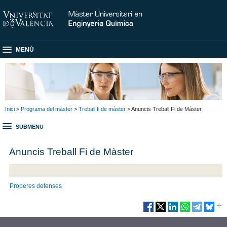
MENÚ
Inici
>
Programa del màster
>
Treball fi de màster
> Anuncis Treball Fi de Màster
SUBMENU
Anuncis Treball Fi de Màster
Properes defenses