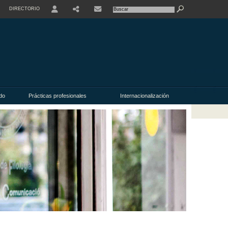
DIRECTORIO
USER
do
Prácticas profesionales
Internacionalización