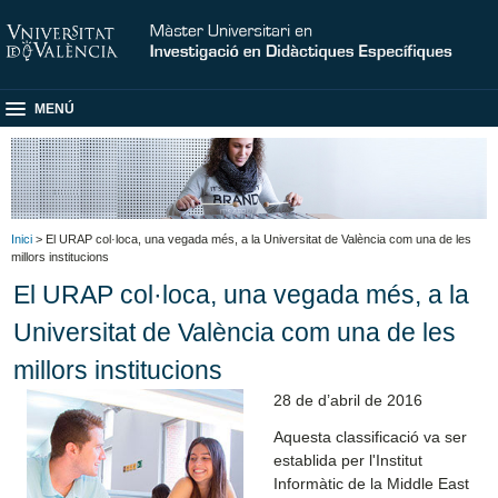
MENÚ
Inici
> El URAP col·loca, una vegada més, a la Universitat de València com una de les
millors institucions
El URAP col·loca, una vegada més, a la
Universitat de València com una de les
millors institucions
28 de d’abril de 2016
Aquesta classificació va ser
establida per l'Institut
Informàtic de la Middle East