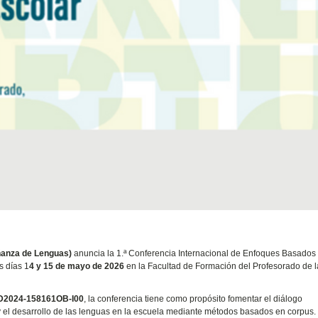
eñanza de Lenguas)
anuncia la 1.ª Conferencia Internacional de Enfoques Basados
s días 1
4 y 15 de mayo de 2026
en la Facultad de Formación del Profesorado de l
D2024-158161OB-I00
, la conferencia tiene como propósito fomentar el diálogo
o y el desarrollo de las lenguas en la escuela mediante métodos basados en corpus.