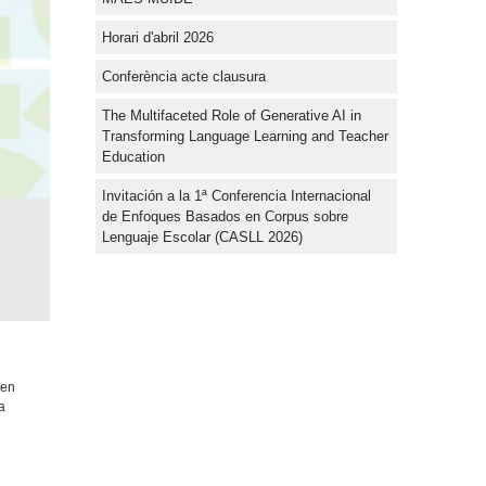
Horari d'abril 2026
Conferència acte clausura
The Multifaceted Role of Generative AI in
Transforming Language Learning and Teacher
Education
Invitación a la 1ª Conferencia Internacional
de Enfoques Basados en Corpus sobre
Lenguaje Escolar (CASLL 2026)
 en
a