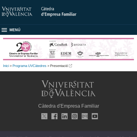
MENÚ
Inici
>
Programa UVCàtedres
> Presentació
Càtedra d'Empresa Familiar