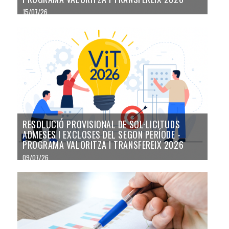
15/07/26
RESOLUCIÓ PROVISIONAL DE SOL·LICITUDS
ADMESES I EXCLOSES DEL SEGON PERÍODE -
PROGRAMA VALORITZA I TRANSFEREIX 2026
09/07/26