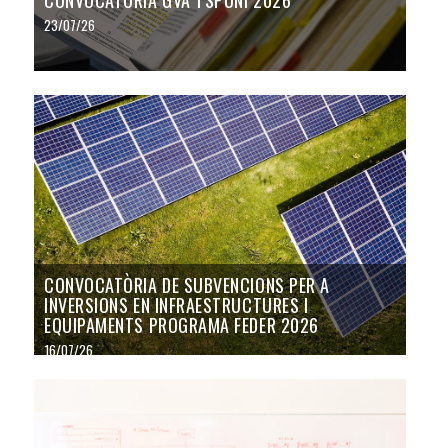
CONVOCATÒRIA GVA TSPUNI 2026
23/07/26
CONVOCATÒRIA DE SUBVENCIONS PER A
INVERSIONS EN INFRAESTRUCTURES I
EQUIPAMENTS PROGRAMA FEDER 2026
16/07/26