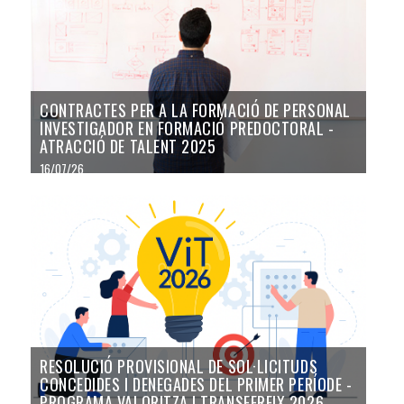
CONTRACTES PER A LA FORMACIÓ DE PERSONAL
INVESTIGADOR EN FORMACIÓ PREDOCTORAL -
ATRACCIÓ DE TALENT 2025
16/07/26
RESOLUCIÓ PROVISIONAL DE SOL·LICITUDS
CONCEDIDES I DENEGADES DEL PRIMER PERÍODE -
PROGRAMA VALORITZA I TRANSFEREIX 2026