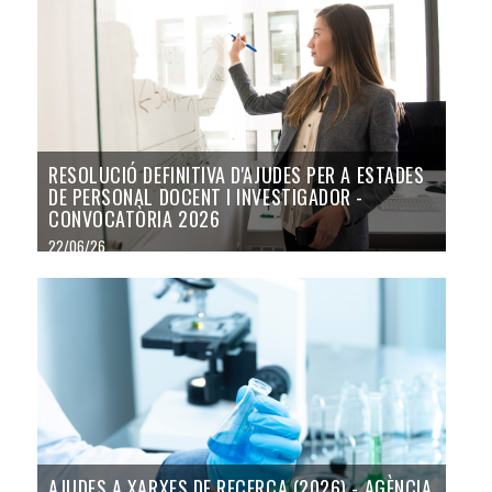
RESOLUCIÓ DEFINITIVA D'AJUDES PER A ESTADES
DE PERSONAL DOCENT I INVESTIGADOR -
CONVOCATÒRIA 2026
22/06/26
AJUDES A XARXES DE RECERCA (2026) - AGÈNCIA