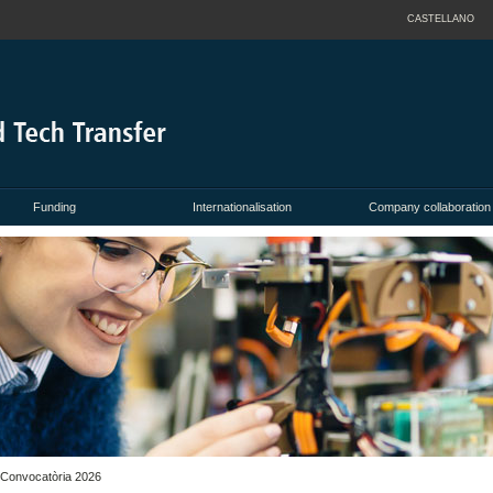
CASTELLANO
Funding
Internationalisation
Company collaboration
- Convocatòria 2026