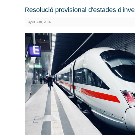
Resolució provisional d'estades d'inv
April 30th, 2026