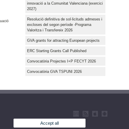
innovació a la Comunitat Valenciana (exercici
2027)
Resolució definitiva de sol·licituds admeses i
tuació
excloses del segon període -Programa
Valoritza i Transfereix 2026
GVA grants for attracting European projects
ERC Starting Grants Call Published
Convocatòria Projectes I+P FECYT 2026
Convocatòria GVA TSPUNI 2026
Accept all