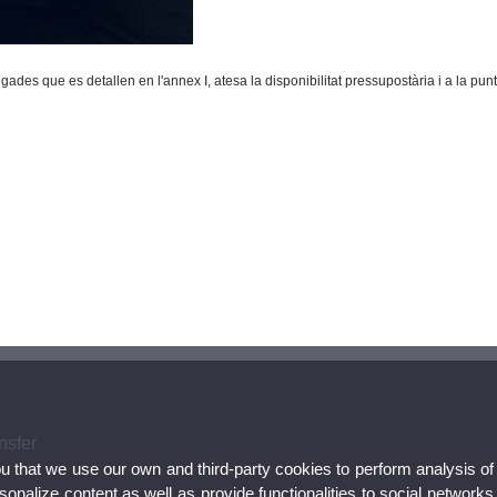
egades que es detallen en l'annex I, atesa la disponibilitat pressupostària i a la pun
nsfer
ou that we use our own and third-party cookies to perform analysis of
nalize content,as well as provide functionalities to social networks