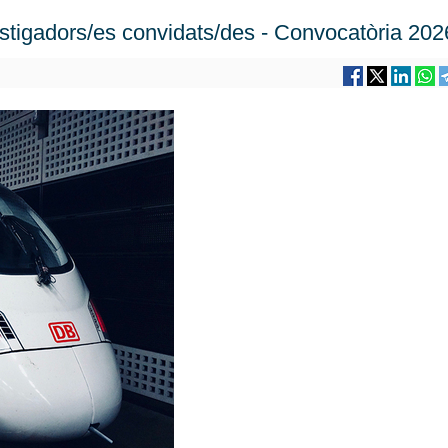
estigadors/es convidats/des - Convocatòria 202